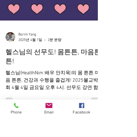
Borim Yang
2025년 4월 1일
2분 분량
헬스님의 선무도! 몸튼튼, 마음튼
튼!
Phone
Email
Facebook
헬스님(HealthNim 배우 안치욱)의 몸 튼튼 마
음 튼튼, 건강과 수행을 즐겁게! 2025불교박람