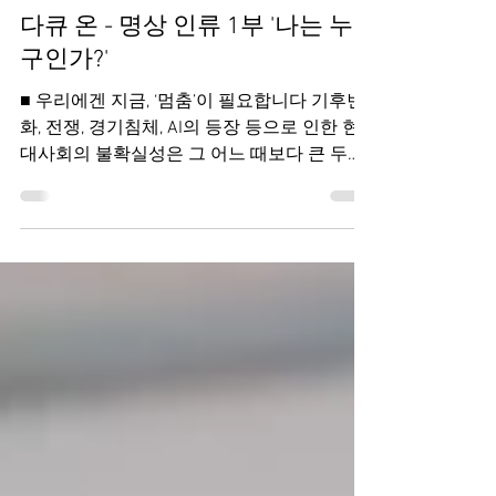
안도 다다오, 걷기
다큐 온 - 명상 인류 1부 '나는 누
구인가?'
■ 우리에겐 지금, ‘멈춤’이 필요합니다 기후변
화, 전쟁, 경기침체, AI의 등장 등으로 인한 현
대사회의 불확실성은 그 어느 때보다 큰 두려
움으로 다가온다. ‘어떻게든 살아남아야 한
다’는 고도의 긴장과 불안 속에 우리의 뇌는 잠
시도 쉬지 못한 채...