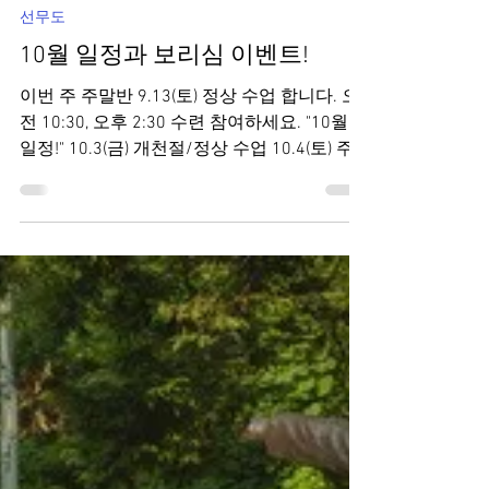
Borim
2025년 9월 11일
2분 분량
선무도
10월 일정과 보리심 이벤트!
이번 주 주말반 9.13(토) 정상 수업 합니다. 오
전 10:30, 오후 2:30 수련 참여하세요. "10월
일정!" 10.3(금) 개천절/정상 수업 10.4(토) 주
말/정상 수업 10.6(월)~10.9(목) 추석,한글날
연휴 휴강 일정 참고...