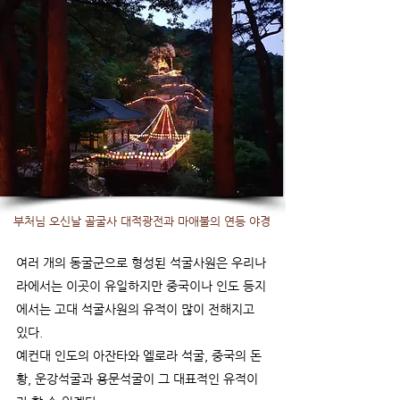
​부처님 오신날 골굴사 대적광전과 마애불의 연등 야경
여러 개의 동굴군으로 형성된 석굴사원은 우리나
라에서는 이곳이 유일하지만 중국이나 인도 등지
에서는
고대 석굴사원의 유적이 많이 전해지고
있다.
예컨대 인도의 아잔타와 엘로라 석굴, 중국의 돈
황, 운강석굴과 용문석굴이
그 대표적인 유적이