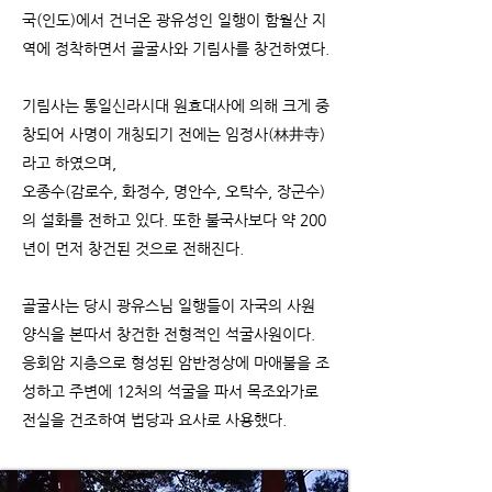
국(인도)에서 건너온 광유성인 일행이 함월산 지
역에 정착하면서 골굴사와 기림사를 창건하였다.
기림사는 통일신라시대 원효대사에 의해 크게 중
창되어 사명이 개칭되기 전에는 임정사(林井寺)
라고 하였으며,
오종수(감로수, 화정수, 명안수, 오탁수, 장군수)
의 설화를 전하고 있다. 또한 불국사보다 약 200
년이 먼저 창건된 것으로 전해진다.
골굴사는 당시 광유스님 일행들이 자국의 사원
양식을 본따서 창건한 전형적인 석굴사원이다.
응회암 지층으로 형성된 암반정상에 마애불을 조
성하고 주변에 12처의 석굴을 파서 목조와가로
전실을 건조하여 법당과 요사로 사용했다.