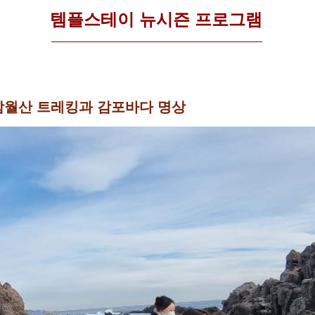
템플스테이 뉴시즌 프로그램
함월산 트레킹과 감포바다 명상