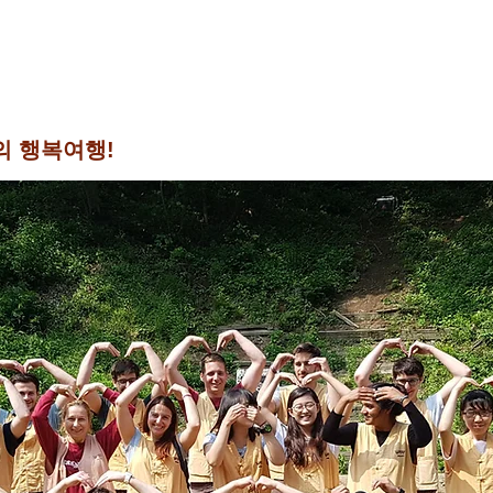
의 행복여행!