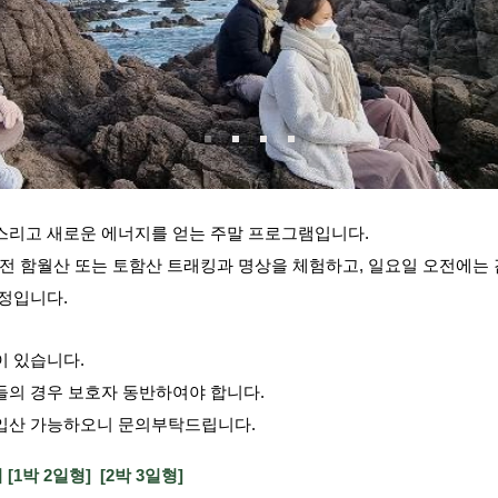
스리고 새로운 에너지를 얻는 주말 프로그램입니다.
오전 함월산 또는 토함산 트래킹과 명상을 체험하고, 일요일 오전에는
일정입니다.
이 있습니다.
들의 경우 보호자 동반하여야 합니다.
기입산 가능하오니 문의부탁드립니다.
 [
1박 2일형
] [
2박 3일형
]