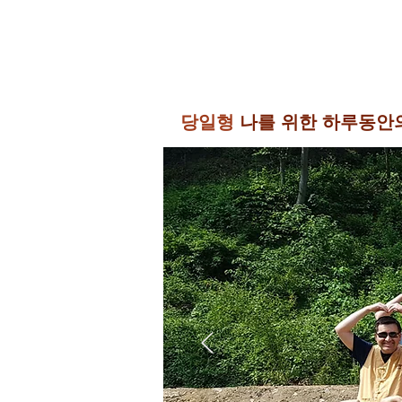
당일형
나를 위한 하루동안