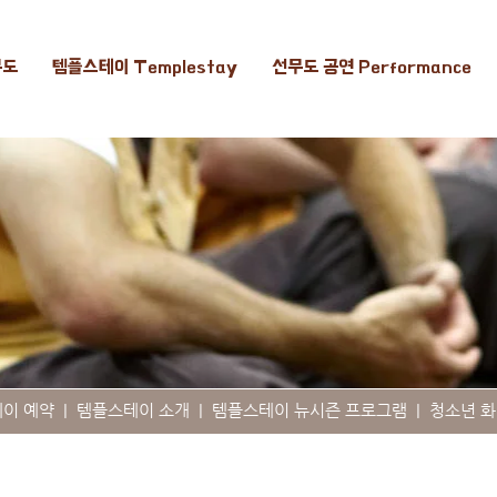
무도
템플스테이 Templestay
선무도 공연 Performance
테이 예약
|
템플스테이 소개
|
템플스테이 뉴시즌 프로그램
|
청소년 