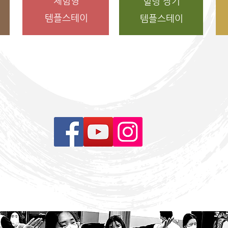
체험형
힐링 장기
템플스테이
템플스테이