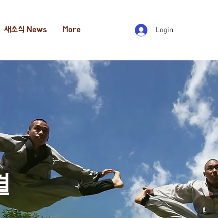
새소식 News
More
Login
결