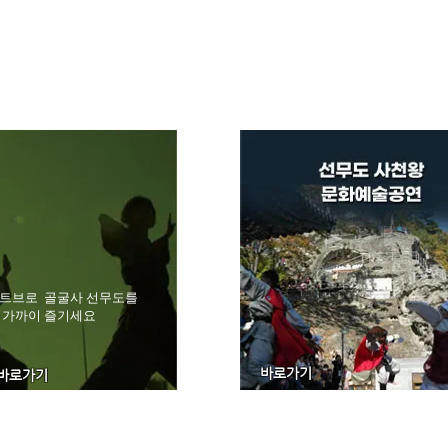
트브로 골굴사 선무도를
 가까이 즐기세요
바로가기
바로가기