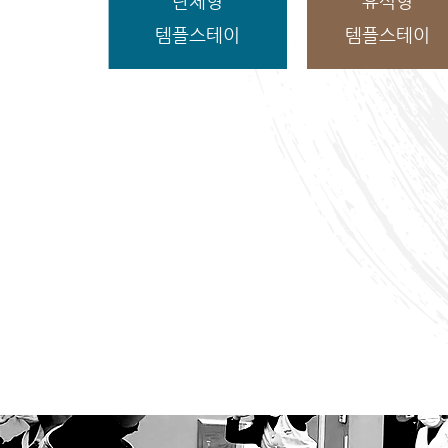
단체형
휴식형
템플스테이
템플스테이