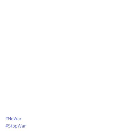
#NoWar
#StopWar