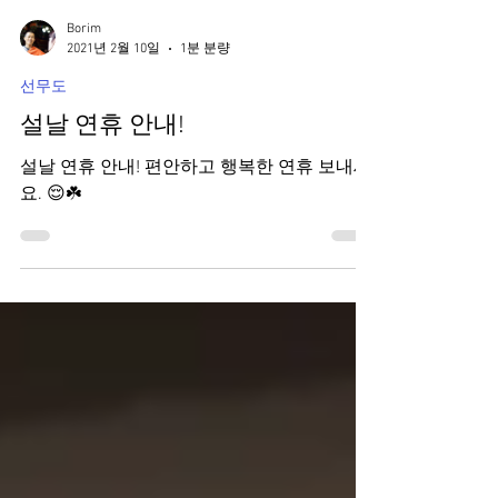
Borim
2021년 2월 10일
1분 분량
선무도
설날 연휴 안내!
설날 연휴 안내! 편안하고 행복한 연휴 보내세
요. 😌☘️