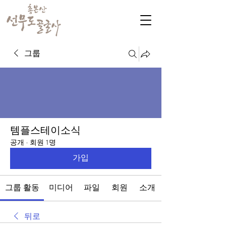
그룹
템플스테이소식
공개
·
회원 1명
가입
그룹 활동
미디어
파일
회원
소개
뒤로