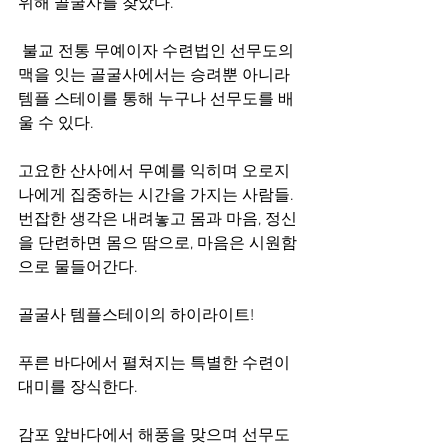
위해 골굴사를 찾았다.
 불교 전통 무예이자 수련법인 선무도의 
맥을 잇는 골굴사에서는 승려뿐 아니라 
템플 스테이를 통해 누구나 선무도를 배
울 수 있다. 
고요한 산사에서 무예를 익히며 오로지 
나에게 집중하는 시간을 가지는 사람들. 
번잡한 생각은 내려놓고 몸과 마음, 정신
을 단련하면 몸으 땀으로, 마음은 시원함
으로 물들어간다. 
골굴사 템플스테이의 하이라이트! 
푸른 바다에서 펼쳐지는 특별한 수련이 
대미를 장식한다. 
감포 앞바다에서 해풍을 맞으며 선무도