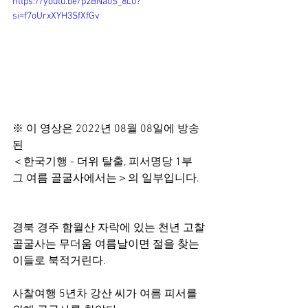
https://youtu.be/p2BNa0S_8L0?
si=f7oUrxXYH3SfXfGv
※ 이 영상은 2022년 08월 08일에 방송
된 
＜한국기행 - 더위 탈출, 피서명당 1부 
그 여름 골굴사에서는＞의 일부입니다.
경북 경주 함월산 자락에 있는 천년 고찰 
골굴사는 무더움 여름날이면 절을 찾는 
이들로 북적거린다. 
사찰여행 5년차 강산 씨가 여름 피서를 