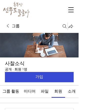
그룹
사찰소식
공개
·
회원 1명
가입
그룹 활동
미디어
파일
회원
소개