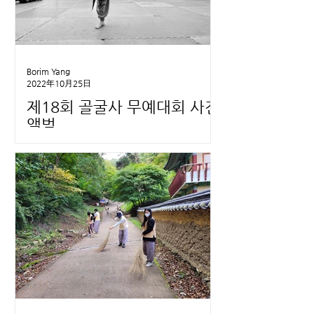
Borim Yang
2022年10月25日
제18회 골굴사 무예대회 사진
앨범