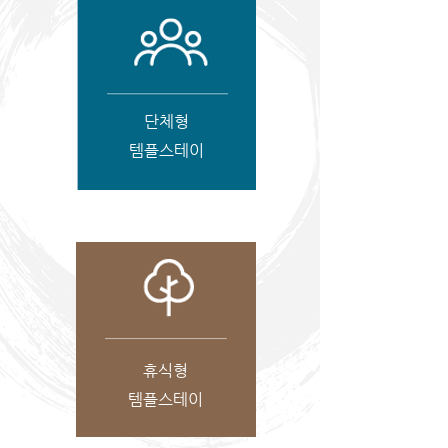
단체형
템플스테이
휴식형
템플스테이