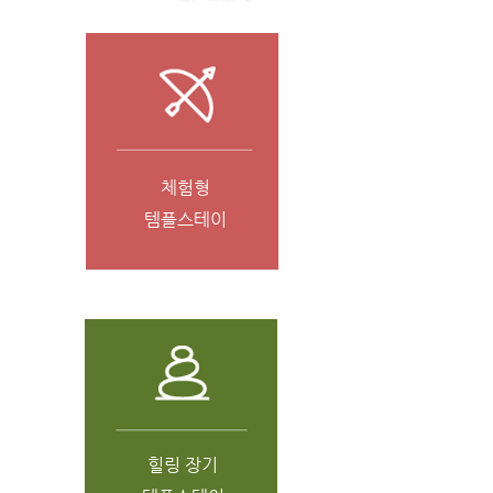
체험형
템플스테이
힐링 장기