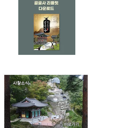
사찰소식
바로가기