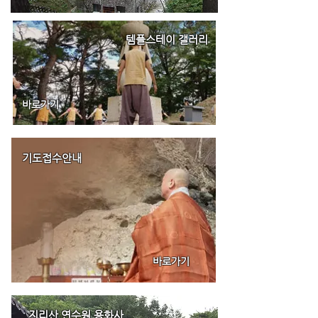
템플스테이 갤러리
바로가기
기도접수안내
바로가기
지리산 연수원
​ 용화사