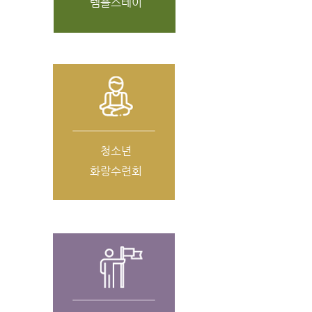
템플스테이
청소년
화랑수련회