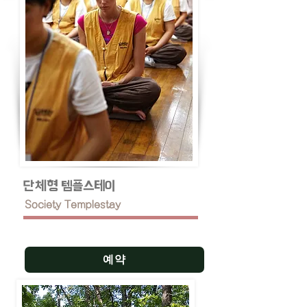
단체형 템플스테이
Society Templestay
당일형 나를 위한 하루동안의 행복여행!
예약