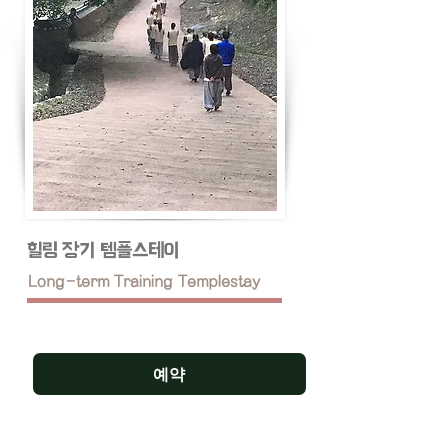
힐링 장기 템플스테이
Long-term Training Templestay
힐링형 움직이는 선의 숨결!
예약