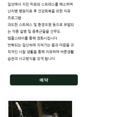
일상에서 지친 피로와 스트레스를 해소하며
난치병 병원치료 후 건강회복을
위한 치유
프로그램
과도한 스트레스 및 환경오염 등으로 유발되
는 각종 질병 및 증후군들을 선무도
템플스테이를 통해 정화시킵니다.
반복되는 일산속에 지쳐가는 몸과 마음을 규
칙적인 사찰 생활을 통해 치유하며
바른​생활
습관과 사고방식을 갖게 됩니다.
휴식형 템플스테이! 나에게 주는 선물!
예약