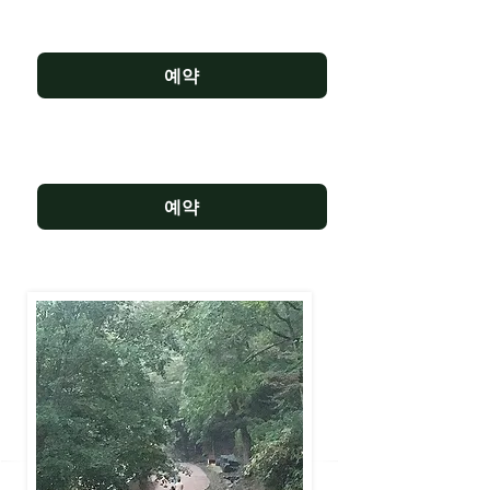
주말템플스테이 함월산 트레킹과 감포바
다 명상 2박3일
예약
주말템플스테이 함월산 트레킹과 감포바다
명상 1박2일
예약