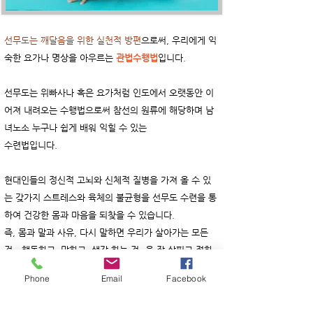
선무도는 깨달음을 위한 실천적 방편
으로써, 우리에게 익
숙한 요가나 명상을 아우르는
관법수행법
입니다.
선무도는 위빠사나 혹은 요가처럼 인도에서 오랫동안 이
어져 내려오는 수행법으로써 참선의 원류에 해당하며 남
녀노소 누구나 쉽게 배워 익힐 수 있는 ​
수련법입니다.
현대인들의 정신적 고뇌와 신체적 질병을 가져 올 수 있
는 갖가지 스트레스와 육체의 불균형을 선무도​ 수련을 통
하여 건강한 몸과 마음을 되찾을 수 있습니다.
즉, 몸과 말과 사유, 다시 말하면 우리가 살아가는 모든
것 - 행동하고, 말하고, 생각 하는 것 –을 잘 살피고 정화
하여 조화롭게 이끌어나감으로써 도를
Phone
Email
Facebook
이룰 수 있습니다.