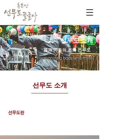
선무도 소개
몸과 마음의 조화 선무도
Harmonizing body and mind
선무도 소개
선무도란
선무도 수행관
선무도 역사