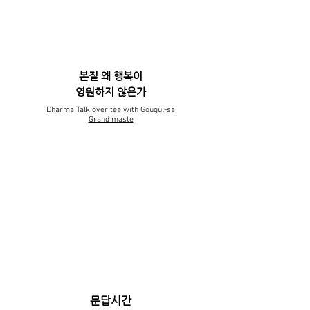
Destiny
본질 왜 행복이
영원하지 않은가
Dharma Talk over tea with Gougul-sa
Grand maste
금 강 경
Vajra-(cchedikaprajna-paramita-)sutra
문답시간