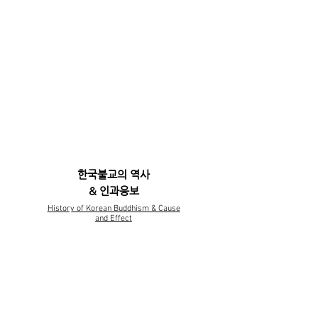
한국불교와 한국무예
Korean Buddhism & Korean Mratial
Arts
한국불교의 역사
& 인과응보
History of Korean Buddhism & Cause
and Effect
운 명