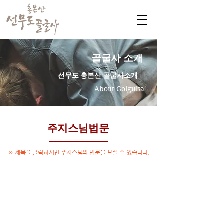
​골굴사 소개
​선무도 총본산 골굴사소개
About Golgulsa
주지스님법문
※ 제목을 클릭하시면 주지스님의 법문을 보실 수 있습니다.
글로번스터디
Tea Ceremony with Golgul-
sa Grand master for
Globeon Study