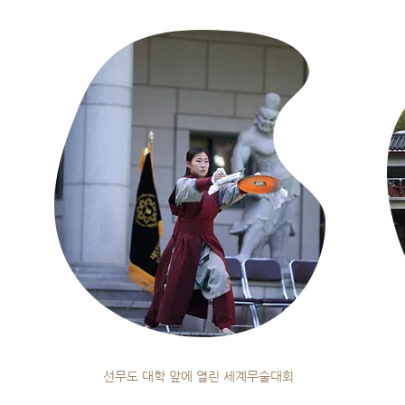
선무도 대학 앞에 열린 세계무술대회