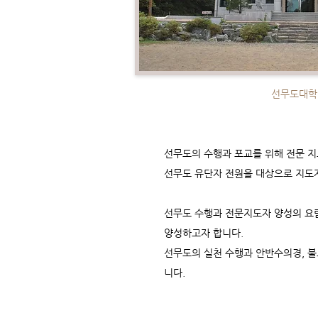
선무도대학
선무도의 수행과 포교를 위해 전문 
선무도 유단자 전원을 대상으로 지도자
선무도 수행과 전문지도자 양성의 요람
양성하고자 합니다.
​선무도의 실천 수행과 안반수의경, 불
니다.