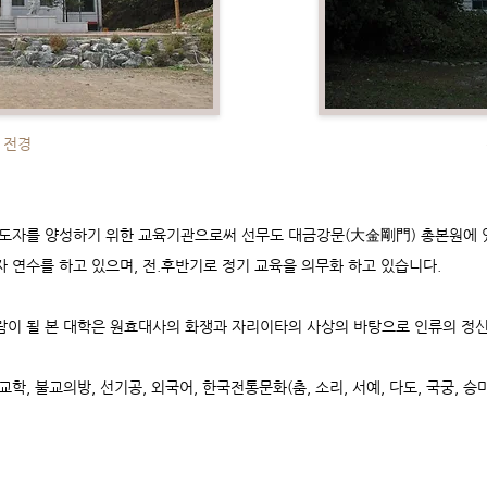
 전경
지도자를 양성하기 위한 교육기관
으로써 선무도 대금강문(大金剛門) 총본원에 
 연수를 하고 있으며, 전.후반기로 정기 교육을 의무화 하고 있습니다.
이 될 본 대학은 원효대사의 화쟁과 자리이타의 사상의 바탕으로 인류의 정신
교학, 불교의방, 선기공, 외국어, 한국전통문화(춤, 소리, 서예, 다도, 국궁, 