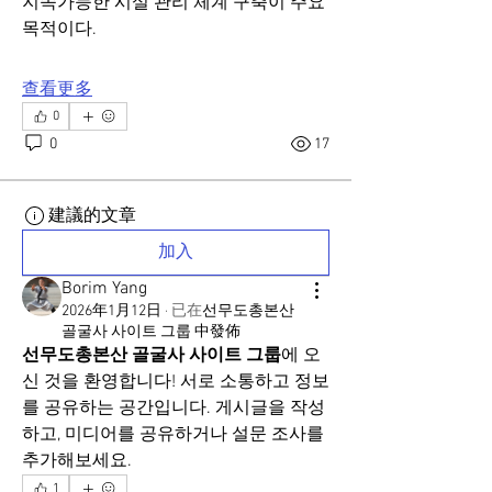
지속가능한 시설 관리 체계 구축이 주요 
목적이다.
查看更多
0
0
17
建議的文章
加入
Borim Yang
2026年1月12日
·
已在
선무도총본산
골굴사 사이트 그룹 中發佈
선무도총본산 골굴사 사이트 그룹
에 오
신 것을 환영합니다! 서로 소통하고 정보
를 공유하는 공간입니다. 게시글을 작성
하고, 미디어를 공유하거나 설문 조사를 
추가해보세요.
1