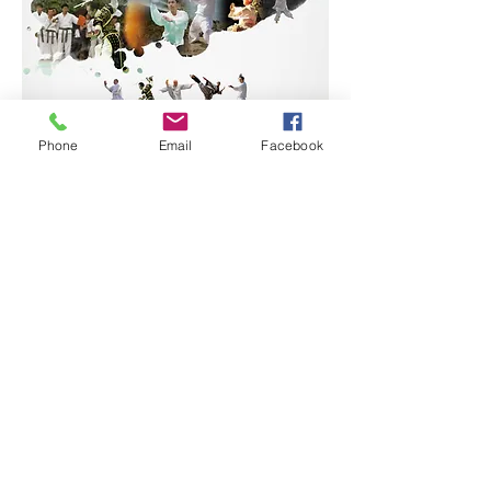
Phone
Email
Facebook
코로나-19로 지난 3년간 개최하지 못 했
던 
"골굴사 전통무예대회"가 10월 23일 오
후 1시 ~ 4시 까지 
열립니다.
많은 응원과 참여 바랍니다. 