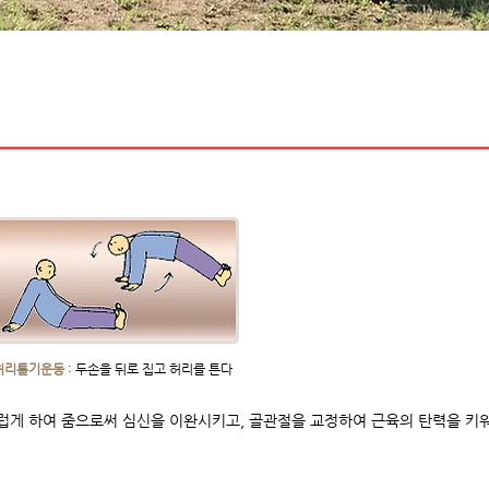
​허리틀기운동
: 두손을 뒤로 집고 허리를 튼다
드럽게 하여 줌으로써 심신을 이완시키고, 골관절을 교정하여 근육의 탄력을 