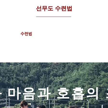
선무도 수련법
수련법
수련 효과
 마음과 호흡의