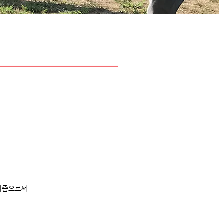
키워줌으로써