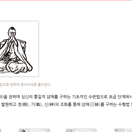
장으로 변하여 준비자세로 돌아온다
라)을 관하며 심신의 통일적 삼매를 구하는 기초적인 수련법으로 초급 단계에서
발현하고 정(精), 기(氣), 신(神)의 조화를 통해 삼매(三昧)를 구하는 수행법 