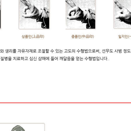
​상품인(上品印)
​중품인(中品印)
일지인(
와 생리를 자유자재로 조절할 수 있는 고도의 수행법으로써, 선무도 사범 정도
 질병을 치료하고 심신 삼매에 들어 깨달음을 얻는 수행법입니다.