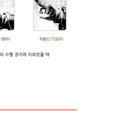
一指印)
​하품인(下品印)
의 수행 경지에 이르렀을 때