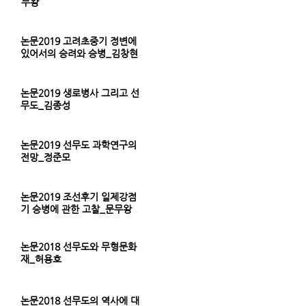
무왕
논문2019 고려초중기 정변에
있어서의 승려와 승병_김창현
논문2019 생로병사 그리고 선
무도_김종성
논문2019 선무도 과학연구의
전망_정준모
논문2019 조선후기 일제강점
기 승병에 관한 고찰_문무왕
논문2018 선무도와 무형문화
재_허용호
논문2018 선무도의 역사에 대