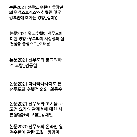
논문2021 선무도 수련이 중장년
의 만성스트레스와 심혈관 및 건
강요인에 미치는 영향_김미영
논문2021 밀교수행이 선무도에
미친 영향 -무드라의 사상성과 실
천성을 중심으로_오태봉
논문2021 선무도의 불교의학
적 고찰_김동일
논문2021 아나빠나사띠로 본
선무도의 수행적 의의_최동순
논문2021 선무도와 초기불교·
고전 요가의 관계성에 대한 시
론(試論)적 고찰_김재민
논문2020 선무도의 온라인 원
격수련에 관한 고찰_ 정경미