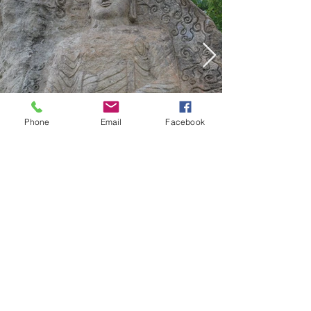
Phone
Email
Facebook
보물 제581호 골굴사 마애불