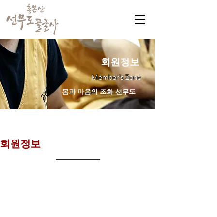
회원정보
Member's Zone
몸과 마음의 조화 선무도
​회원정보