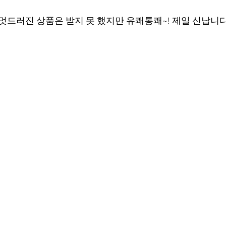
멋드러진 상품은 받지 못 했지만 유쾌통쾌~! 제일 신납니다 :D 