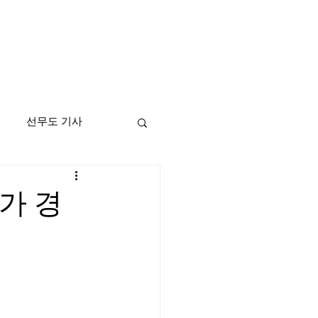
선무도 기사
세계가 경