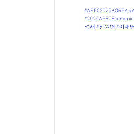
#APEC2025KOREA
#
#2025APECEconomic
성재
#장원영
#이재