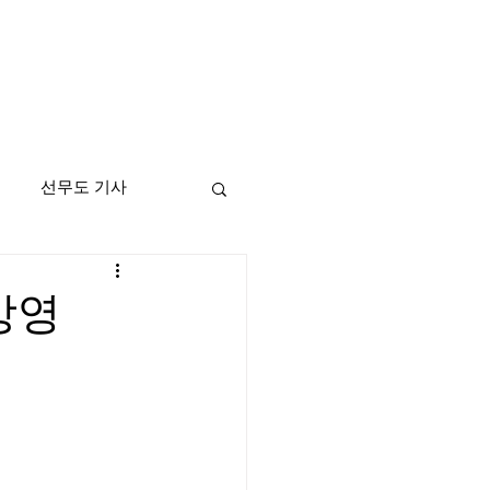
선무도 기사
방영