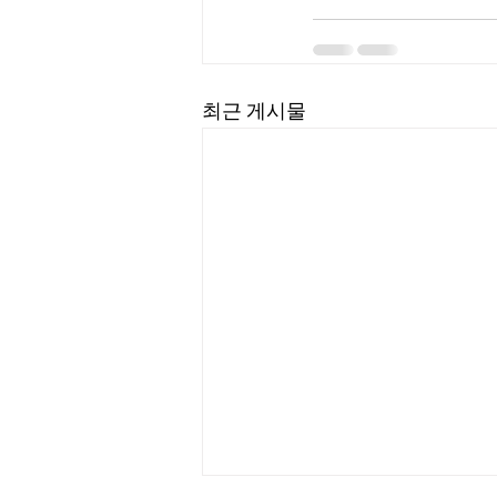
최근 게시물