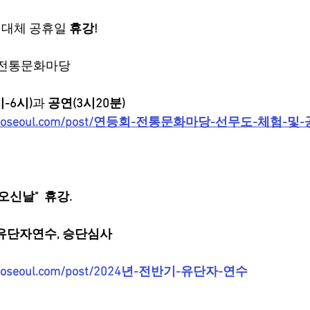
 대체 공휴일 
휴강!
 전통문화마당 
-6시)
과 
공연(3시20분)
nmudoseoul.com/post/연등회-전통문화마당-선무도-체험-및
신날"  휴강.
) 유단자연수, 승단심사 
mudoseoul.com/post/2024년-전반기-유단자-연수