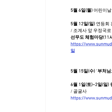
5월 6일(월)
 어린이날
5월 12일(일)
 연등회
/ 조계사 앞 우정국로
선무도 체험마당(11시
https://www.su
일
5월 15일(수)
 "
부처님오
6월 1일(토)~2일(일
/ 골굴사
https://www.sun