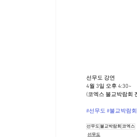
선무도 강연 
4월 3일 오후 4:30~
(코엑스 불교박람회 
#선무도
#불교박람회
선무도
불교박람회
코엑스
선무도