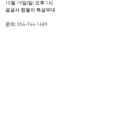
10월 19일(일) 오후 1시
골굴사 함월지 특설무대
문의: 054-744-1689