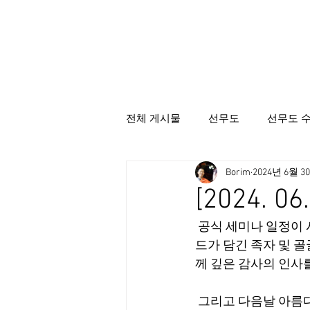
전체 게시물
선무도
선무도 
Borim
2024년 6월 3
선무도총본산골굴사
시명상
[2024. 
 공식 세미나 일정이
드가 담긴 족자 및 
께 깊은 감사의 인사를
 그리고 다음날 아름