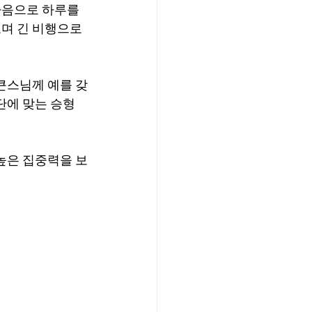
마음으로 하루를 
며 긴 비행으로 
큰스님께 예를 갖
단에 맞는 승형
높은 집중력을 보