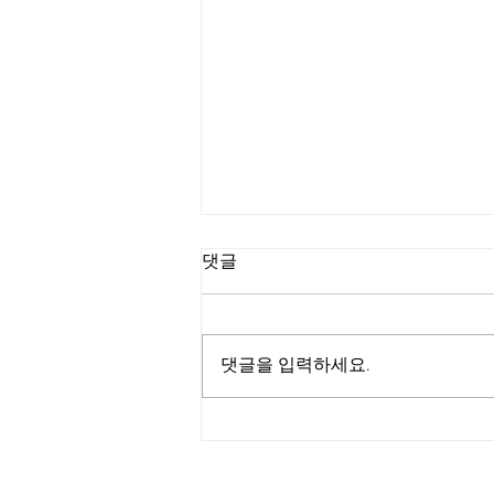
댓글
댓글을 입력하세요.
활기찬 기운 가득했던 중국인
단체 템플스테이