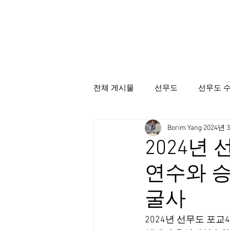
전체 게시물
선무도
선무도 
Borim Yang
2024년 
선무도총본산골굴사
시명상
2024년
연수와 승단
굴사
2024년 선무도 포교4