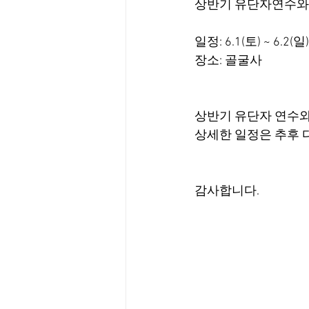
상반기 유단자연수와
일정: 6.1(토) ~ 6.2(일)
장소: 골굴사
상반기 유단자 연수와
상세한 일정은 추후 
감사합니다.