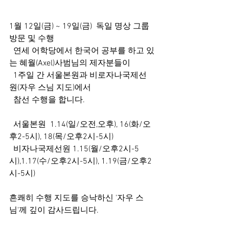
1월 12일(금) ~ 19일(금)  독일 명상 그룹 
방문 및 수행
  연세 어학당에서 한국어 공부를 하고 있
는 혜월(Axel)사범님의 제자분들이 
  1주일 간 서울본원과 비로자나국제선
원(자우 스님 지도)에서
  참선 수행을 합니다.
  서울본원  1.14(일/오전,오후), 16(화/오
후2-5시), 18(목/오후2시-5시) 
  비자나국제선원 1.15(월/오후2시-5
시),1.17(수/오후2시-5시), 1.19(금/오후2
시-5시)
흔쾌히 수행 지도를 승낙하신 '자우 스
님'께 깊이 감사드립니다. 