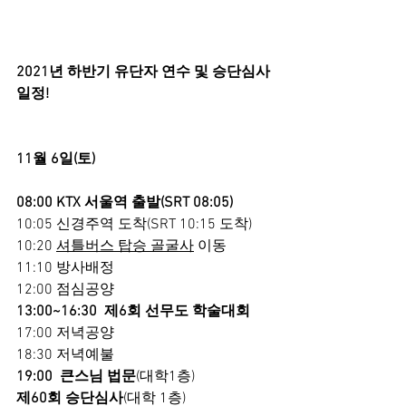
2021년 하반기 유단자 연수 및 승단심사 
일정!
11월 6일(토) 
08:00 KTX 서울역 출발(SRT 08:05)
10:05 신경주역 도착(SRT 10:15 도착)
10:20 
셔틀버스 탑승 골굴사
 이동
11:10 방사배정
12:00 점심공양
13:00~16:30  제6회 선무도 학술대회
17:00 저녁공양
18:30 저녁예불
19:00  큰스님 법문
(대학1층)
제60회 승단심사
(대학 1층)