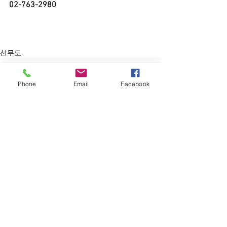
02-763-2980
선무도
Phone
Email
Facebook
전체 보기
최근 게시물