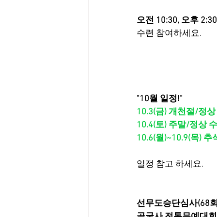
오전 10:30, 오후 2:30
수련 참여하세요.
"10월 일정!"
10.3(금) 개천절/정
10.4(토) 주말/정상 
10.6(월)~10.9(목
일정 참고 하세요.
선무도승단심사(68회
골굴사 전통무예대회(