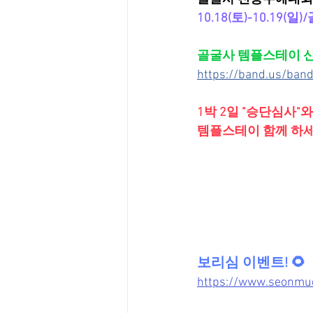
10.18(토)-10.19(일
골굴사 템플스테이 신청
https://band.us/ba
1박 2일 "승단심사"
템플스테이 함께 하세
보리심 이벤트! 🌻
https://www.se