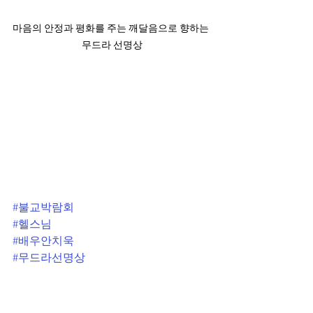
마음의 안정과 평화를 주는 깨달음으로 향하는 
무드라 선명상
#불교박람회
#헬스님
#배우안치욱
#무드라선명상