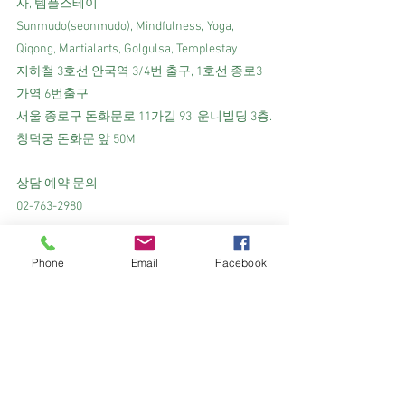
사, 템플스테이
Sunmudo(seonmudo), Mindfulness, Yoga, 
Qiqong, Martialarts, Golgulsa, Templestay
지하철 3호선 안국역 3/4번 출구, 1호선 종로3
가역 6번출구
서울 종로구 돈화문로 11가길 93. 운니빌딩 3층.
창덕궁 돈화문 앞 50M.
상담 예약 문의
02-763-2980
홈페이지(Homepage) 
Phone
Email
Facebook
https://www.seonmudoseoul.com
페이스북(Facebook) 
https://www.facebook.com/seonmudoseoul
인스타그램(Instagram) 
https://www.instagram.com/seonmudo_seoul/
유튜브 선무도TV(Youtube) 