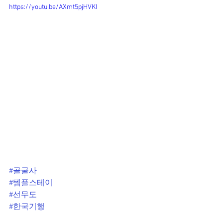
https://youtu.be/AXmt5pjHVKI
#골굴사
#템플스테이
#선무도
#한국기행