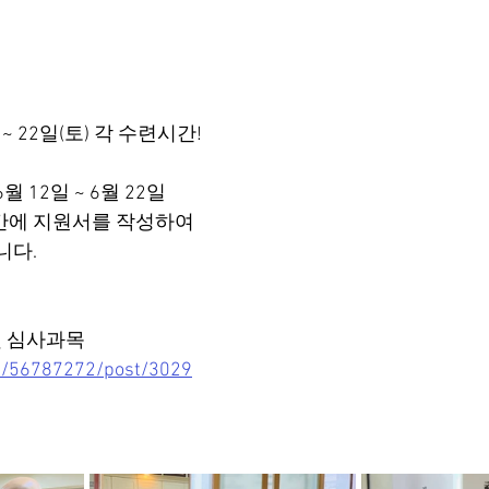
) ~ 22일(토) 각 수련시간!
6월 12일 ~ 6월 22일
기간에 지원서를 작성하여
니다.
및 심사과목 
nd/56787272/post/3029