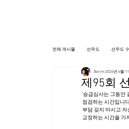
전체 게시물
선무도
선무도 
Borim
2024년 6월 1
선무도총본산골굴사
시명상
제95회 
“승급심사는 그동안 
 점검하는 시간입니다.
 부담 갖지 마시고 
 교정하는 시간을 가