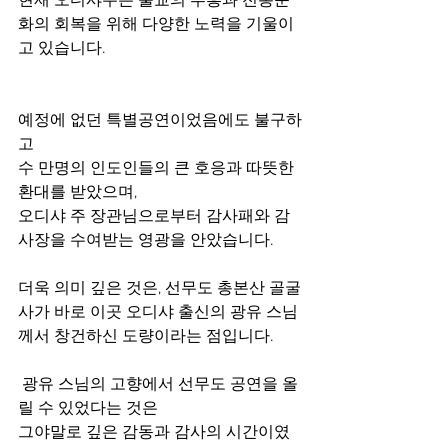
현재 오디샤주는 불교의 부흥과 전통문
화의 회복을 위해 다양한 노력을 기울이
고 있습니다.
예정에 없던 특별공연이었음에도 불구하
고
수 만명의 인도인들의 큰 호응과 따뜻한 
환대를 받았으며,
오디샤 주 장관님으로부터 감사패와 감
사장을 수여받는 영광을 안았습니다.
더욱 의미 깊은 것은, 선무도 총본산 골굴
사가 바로 이곳 오디샤 출신의 광유 스님
께서 창건하신 도량이라는 점입니다.
 광유 스님의 고향에서 선무도 공연을 올
릴 수 있었다는 것은
그야말로 깊은 감동과 감사의 시간이였