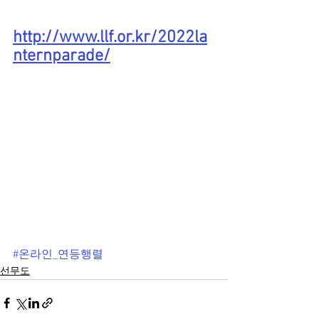
http://www.llf.or.kr/2022la
nternparade/
#온라인_연등행렬
선무도