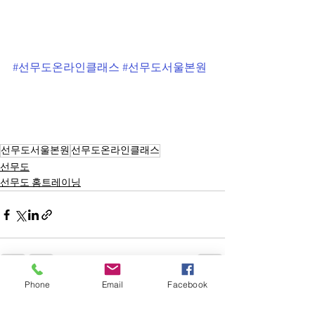
#선무도온라인클래스
#선무도서울본원
선무도서울본원
선무도온라인클래스
선무도
선무도 홈트레이닝
Phone
Email
Facebook
전체 보기
최근 게시물