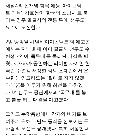
채널A의 신개념 침묵 예능 ‘아이콘택
트’의 MC 강호동이 ‘한국의 소림사’로 불
리는 경주 골굴사의 전통 무예 ‘선무도’ 
묘기에 도전한다.
2일 방송될 채널A ‘아이콘택트’의 예고편
에서는 지난 회에 이어 골굴사 선무도 수
련생 2인이 ‘독무대’를 둘러싼 대결을 펼
쳤다. 자타가 공인하는 라이벌 사이인 한
국인 수련생 서정현 씨와 스페인에서 온 
수련생 잉그리드는 “절대로 지지 않겠
다”, “꿈을 이루기 위해 최선을 다하겠
다”며 선무도 공연에서의 ‘독무대’를 놓
고 불꽃 튀는 대결을 예고했다.
그리고 눈맞춤방에서 각자의 비기를 보
여주기 위해 고난도 동작을 선보이는 두 
사람의 모습도 공개됐다. 특히 서정현 씨