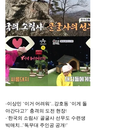
-이상민 “이거 어려워”…강호동 “이게 돌
아간다고?” 충격의 도전 현장!
-‘한국의 소림사’ 골굴사 선무도 수련생 
빅매치…”독무대 주인공 공개!”