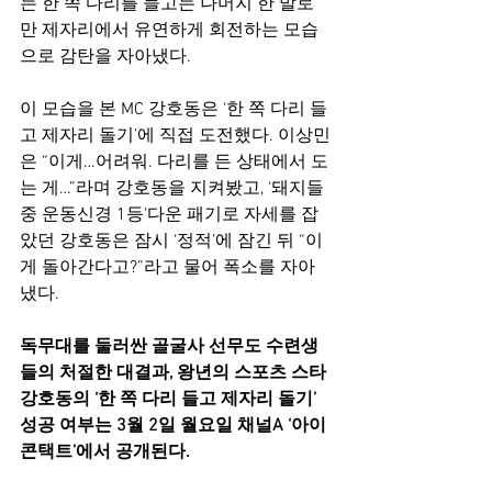
는 한 쪽 다리를 들고는 나머지 한 발로
만 제자리에서 유연하게 회전하는 모습
으로 감탄을 자아냈다.
이 모습을 본 MC 강호동은 ‘한 쪽 다리 들
고 제자리 돌기’에 직접 도전했다. 이상민
은 “이게…어려워. 다리를 든 상태에서 도
는 게…”라며 강호동을 지켜봤고, ‘돼지들 
중 운동신경 1등’다운 패기로 자세를 잡
았던 강호동은 잠시 ‘정적’에 잠긴 뒤 “이
게 돌아간다고?”라고 물어 폭소를 자아
냈다.
독무대를 둘러싼 골굴사 선무도 수련생
들의 처절한 대결과, 왕년의 스포츠 스타 
강호동의 ‘한 쪽 다리 들고 제자리 돌기’ 
성공 여부는 3월 2일 월요일 채널A ‘아이
콘택트’에서 공개된다.