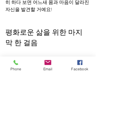
히 하다 보면 어느새 몸과 마음이 달라진 
자신을 발견할 거예요!
평화로운 삶을 위한 마지
막 한 걸음
여러분, 이제 시작할 준비 되셨나요? 심
신 안정 운동은 단순한 운동이 아닙니다. 
Phone
Email
Facebook
삶의 질을 높이고, 마음의 평화를 찾는 열
쇠예요. 저도 여러분과 함께 이 길을 걷
고 싶어요.
매일 꾸준히 실천하세요!
작은 변화에 감사하세요!
몸과 마음의 소리에 귀 기울이세요!
선무도 서울본원은 여러분이 몸과 마음