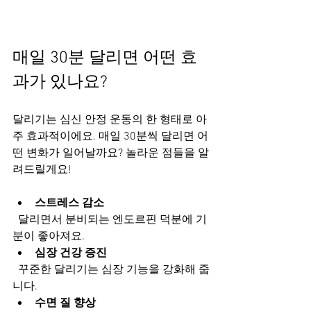
매일 30분 달리면 어떤 효
과가 있나요?
달리기는 심신 안정 운동의 한 형태로 아
주 효과적이에요. 매일 30분씩 달리면 어
떤 변화가 일어날까요? 놀라운 점들을 알
려드릴게요!
스트레스 감소
  달리면서 분비되는 엔도르핀 덕분에 기
분이 좋아져요.  
심장 건강 증진
  꾸준한 달리기는 심장 기능을 강화해 줍
니다.  
수면 질 향상