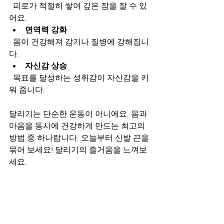
  피로가 적절히 쌓여 깊은 잠을 잘 수 있
어요.  
면역력 강화
  몸이 건강해져 감기나 질병에 강해집니
다.  
자신감 상승
  목표를 달성하는 성취감이 자신감을 키
워 줍니다.  
달리기는 단순한 운동이 아니에요. 몸과 
마음을 동시에 건강하게 만드는 최고의 
방법 중 하나랍니다. 오늘부터 신발 끈을 
묶어 보세요! 달리기의 즐거움을 느껴보
세요.