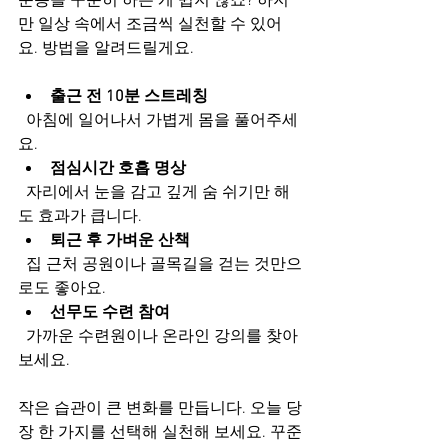
운동을 꾸준히 하는 게 쉽지 않죠? 하지
만 일상 속에서 조금씩 실천할 수 있어
요. 방법을 알려드릴게요.
출근 전 10분 스트레칭
  아침에 일어나서 가볍게 몸을 풀어주세
요.  
점심시간 호흡 명상
  자리에서 눈을 감고 깊게 숨 쉬기만 해
도 효과가 큽니다.  
퇴근 후 가벼운 산책
  집 근처 공원이나 골목길을 걷는 것만으
로도 좋아요.  
선무도 수련 참여
  가까운 수련원이나 온라인 강의를 찾아
보세요.  
작은 습관이 큰 변화를 만듭니다. 오늘 당
장 한 가지를 선택해 실천해 보세요. 꾸준