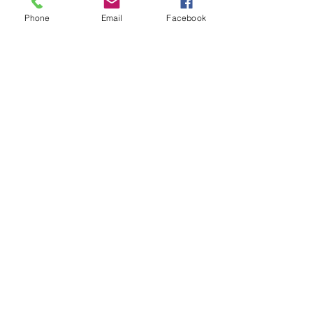
Phone
Email
Facebook
선무도
적운스님
스승의날