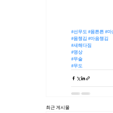
#선무도
#몸튼튼
#
#몸챙김
#마음챙김
#새해다짐
#명상
#무술
#무도
최근 게시물