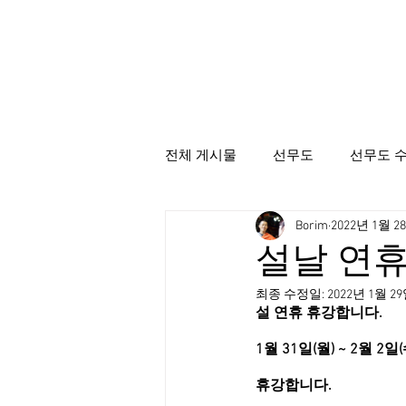
전체 게시물
선무도
선무도 
Borim
2022년 1월 2
선무도총본산골굴사
시명상
설날 연휴
최종 수정일:
2022년 1월 2
설 연휴 휴강합니다.
1월 31일(월) ~ 2월 2일
휴강합니다.