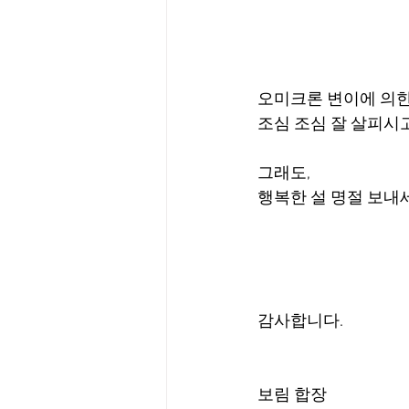
오미크론 변이에 의한
조심 조심 잘 살피시고
그래도,
행복한 설 명절 보내
감사합니다.
보림 합장