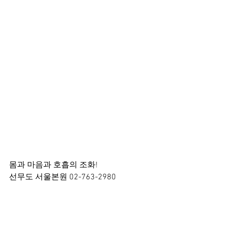
몸과 마음과 호흡의 조화!
선무도 서울본원 02-763-2980