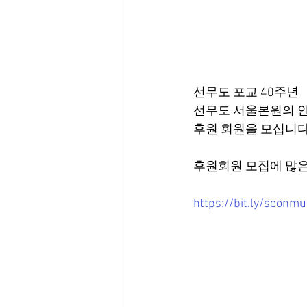
선무도 포교 40주년
선무도 서울본원의 
후원 회원을 모십니다.
후원회원 모집에 많은
https://bit.ly/seonm