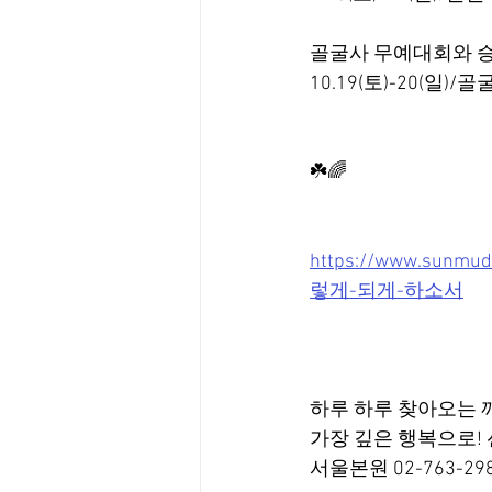
골굴사 무예대회와 
10.19(토)-20(일)/
☘️🌈
https://www.su
렇게-되게-하소서
하루 하루 찾아오는 
가장 깊은 행복으로! 
서울본원 02-763-29