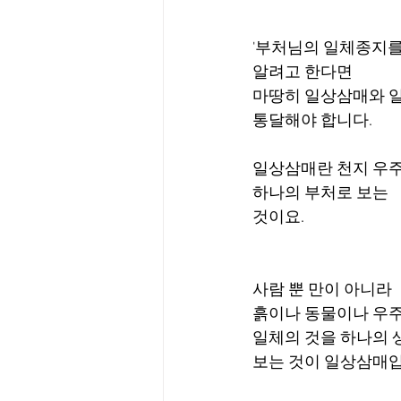
'부처님의 일체종지를
알려고 한다면
마땅히 일상삼매와 
통달해야 합니다.
일상삼매란 천지 우주
하나의 부처로 보는
것이요. 
사람 뿐 만이 아니라 
흙이나 동물이나 우
일체의 것을 하나의 
보는 것이 일상삼매입