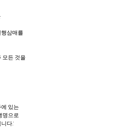
 
일행삼매를 
 모든 것을 
주에 있는
생명으로 
니다.'