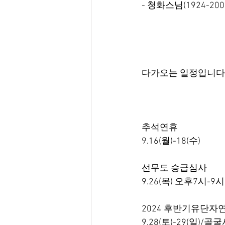
- 청화스님(1924-200
다가오는 일정입니다. 
추석연휴
9.16(월)-18(수)
선무도 승급심사
9.26(목) 오후7시-9시
2024 후반기유단자
9.28(토)-29(일)/골