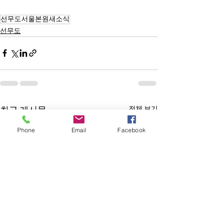
선무도서울본원새소식
선무도
전체 보기
최근 게시물
Phone
Email
Facebook