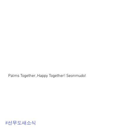
Palms Together, Happy Together! Seonmudo!
#선무도새소식