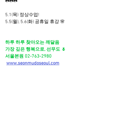
☘️☘️☘️
5.1(목) 정상수업!
5.5(월), 5.6(화) 공휴일 휴강 🌸
하루 하루 찾아오는 깨달음
가장 깊은 행복으로, 선무도 🌷
서울본원 02-763-2980
www.seonmudoseoul.com