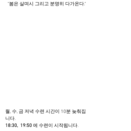
"봄은 살며시 그리고 분명히 다가온다."
월, 수, 금 저녁 수련 시간이 10분 늦춰집
니다. 
18:30,  19:50
 에 수련이 시작됩니다.