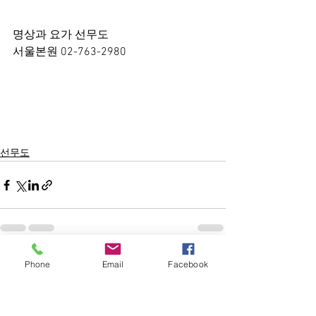
명상과 요가 선무도
서울본원 02-763-2980
선무도
Phone
Email
Facebook
전체 보기
최근 게시물