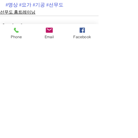
#명상
#요가
#기공
#선무도
선무도 홈트레이닝
Phone
Email
Facebook
전체 보기
최근 게시물