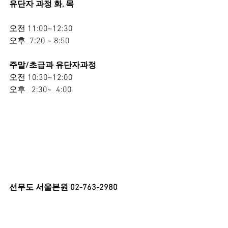
유단자 과정 화, 목
오전 11:00~12:30
오후  7:20 ~ 8:50
주말/초급과 유단자과정
오전 10:30~12:00
오후   2:30~  4:00
선무도 서울본원 02-763-2980