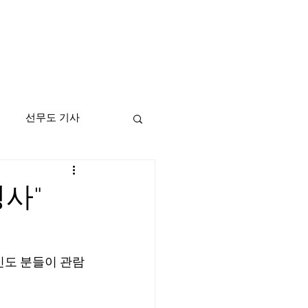
선무도 기사
명사"
신도 분들이 관람