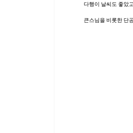
다행이 날씨도 좋았고
큰스님을 비롯한 단공