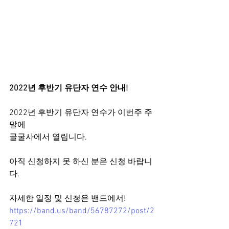
2022년 후반기 유단자 연수 안내!
2022년 후반기 유단자 연수가 이번주 주
말에
골굴사에서 열립니다.
아직 신청하지 못 하신 분은 신청 바랍니
다.
자세한 일정 및 신청은 밴드에서!
https://band.us/band/56787272/post/2
721