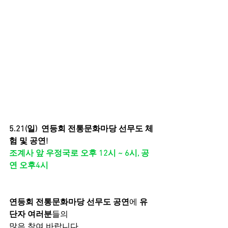
5.21(일)  연등회 전통문화마당 선무도 체
험 및 공연!
조계사 앞 우정국로 오후 12시 ~ 6시, 공
연 오후4시
연등회 전통문화마당 선무도 공연
에 
유
단자 여러분
들의
많은 참여 바랍니다.